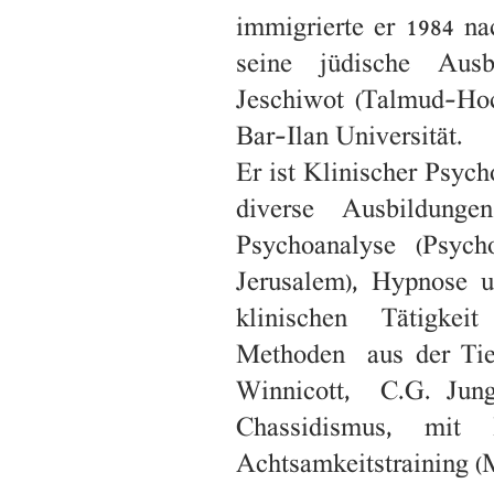
immigrierte er 1984 nac
seine jüdische Ausb
Jeschiwot (Talmud-Hoc
Bar-Ilan Universität.
Er ist Klinischer Psych
diverse Ausbildung
Psychoanalyse (Psychoa
Jerusalem), Hypnose 
klinischen Tätigkeit
Methoden aus der Tie
Winnicott, C.G. Jung
Chassidismus, mit 
Achtsamkeitstraining (