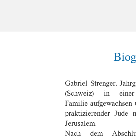
Von
G
Biog
Gabriel Strenger, Jahrg
(Schweiz) in einer 
Familie aufgewachsen u
praktizierender Jude 
Jerusalem.
Nach dem Abschlus