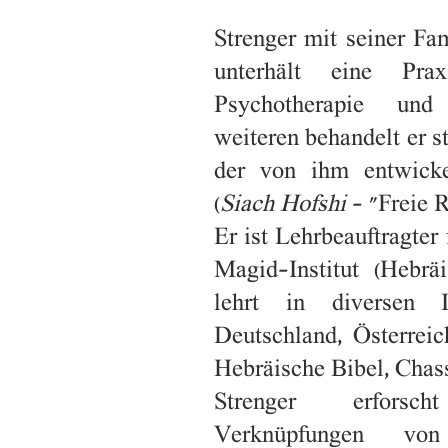
Strenger mit seiner Fa
unterhält eine Prax
Psychotherapie und
weiteren behandelt er s
der von ihm entwick
(
Siach Hofshi
- "Freie R
Er ist Lehrbeauftragter
Magid-Institut (Hebrä
lehrt in diversen In
Deutschland, Österrei
Hebräische Bibel, Chas
Strenger erforsc
Verknüpfungen von