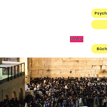
Psych
Home
Büch