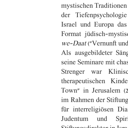
mystischen Traditionen
der Tiefenpsychologie
Israel und Europa das
Format jüdisch-mysti
we-Daat
("Vernunft und
Als ausgebildeter Sän
seine Seminare mit cha
Strenger war Klinis
therapeutischen Kinder
Town" in Jerusalem (2
im Rahmen der Stiftung
für interreligiösen Di
Judentum und Spiri