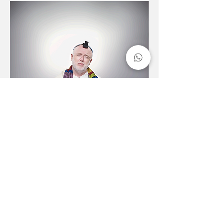
Foto:
Axel Kirchhoff