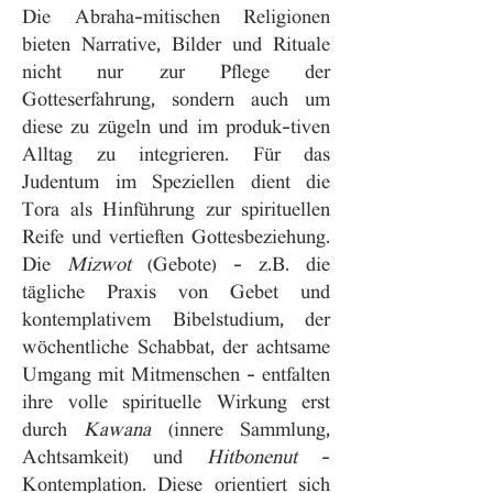
Die Abraha-mitischen Religionen
bieten Narrative, Bilder und Rituale
nicht nur zur Pflege der
Gotteserfahrung, sondern auch um
diese zu zügeln und im produk-tiven
Alltag zu integrieren. Für das
Judentum im Speziellen dient die
Tora als Hinführung zur spirituellen
Reife und vertieften Gottesbeziehung.
Die
Mizwot
(Gebote) – z.B. die
tägliche Praxis von Gebet und
kontemplativem Bibelstudium, der
wöchentliche Schabbat, der achtsame
Umgang mit Mitmenschen – entfalten
ihre volle spirituelle Wirkung erst
durch
Kawana
(innere Sammlung,
Achtsamkeit) und
Hitbonenut
–
Kontemplation. Diese orientiert sich