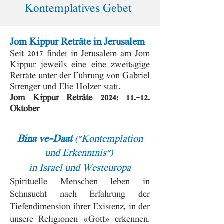
Kontemplatives Gebet
Jom Kippur Reträte in Jerusalem
Seit 2017 findet in Jerusalem am Jom
Kippur jeweils eine eine zweit
gige
ä
Reträte unter der Führung von Gabriel
Strenger und Elie Holzer statt.
Jom Kippur Reträte 2024: 11.-12.
Oktober
Bina ve-Daat
("Kontemplation
und Erkenntnis")
i
n Israel und Westeuropa
Spirituelle Menschen leben in
Sehnsucht nach Erfahrung der
Tiefendimension ihrer Existenz, in der
unsere Religionen «Gott» erkennen.