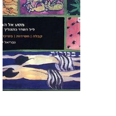
ספר מסע אל החירות - ליל הסדר כתהליך
צמיחה - PDF
Preis
40,00₪