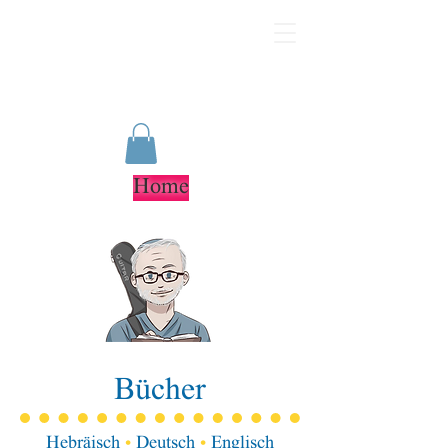
Home
Bücher
Hebräisch
•
Deutsch
•
Englisch