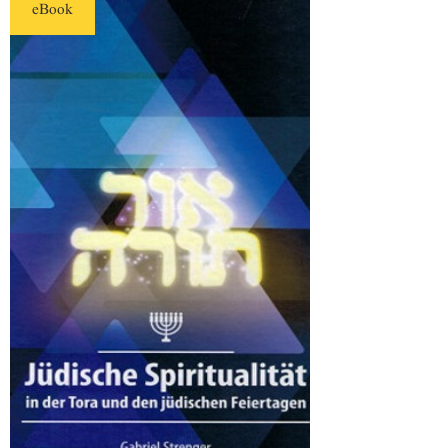
eBook