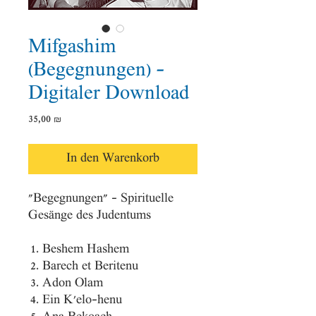
Mifgashim
(Begegnungen) -
Digitaler Download
Preis
35,00 ₪
In den Warenkorb
"Begegnungen" - Spirituelle
Gesänge des Judentums
Beshem Hashem
Barech et Beritenu
Adon Olam
Ein K'elo-henu